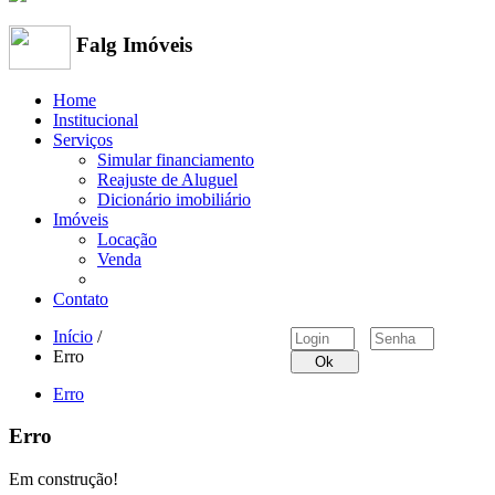
Falg Imóveis
Home
Institucional
Serviços
Simular financiamento
Reajuste de Aluguel
Dicionário imobiliário
Imóveis
Locação
Venda
Contato
Início
/
Erro
Ok
Erro
Erro
Em construção!