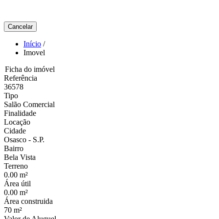
Cancelar
Início
/
Imovel
Ficha do imóvel
Referência
36578
Tipo
Salão Comercial
Finalidade
Locação
Cidade
Osasco - S.P.
Bairro
Bela Vista
Terreno
0.00 m²
Área útil
0.00 m²
Área construida
70 m²
Valor de Aluguel