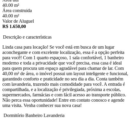
40.00 m²
Área construida
40.00 m²
Valor de Aluguel
R$ 1.650,00
Descrição e características
Linda casa para locação! Se você está em busca de um lugar
aconchegante e com excelente localização, essa é a opção perfeita
para você! Com 1 quarto espaçoso, 1 sala confortável, 1 banheiro
moderno e toda a privacidade que você precisa, essa casa é ideal
para quem procura um espaço agradável para chamar de lar. Com
40,00 m² de área, o imóvel possui um layout inteligente e funcional,
garantindo conforto e praticidade no seu dia a dia. Conta também
com lavanderia, trazendo mais comodidade para você. A entrada é
compartilhada, e a localização é privilegiada, próxima a escolas,
supermercados, farmácias e com fácil acesso ao transporte público.
Não perca essa oportunidade! Entre em contato conosco e agende
uma visita. Venha conhecer sua nova casa!
Dormitório
Banheiro
Lavanderia