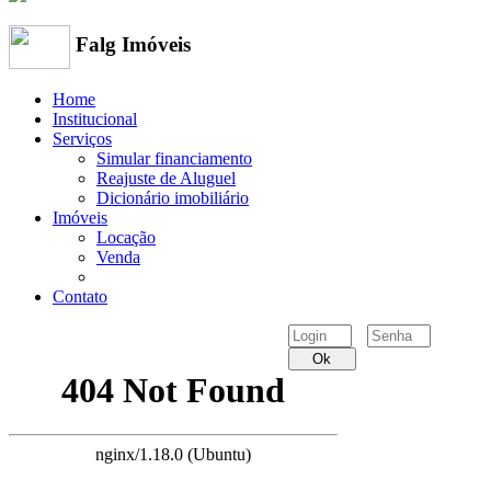
Falg Imóveis
Home
Institucional
Serviços
Simular financiamento
Reajuste de Aluguel
Dicionário imobiliário
Imóveis
Locação
Venda
Contato
Ok