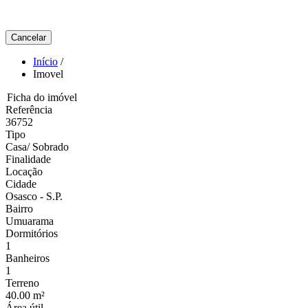
Cancelar
Início
/
Imovel
Ficha do imóvel
Referência
36752
Tipo
Casa/ Sobrado
Finalidade
Locação
Cidade
Osasco - S.P.
Bairro
Umuarama
Dormitórios
1
Banheiros
1
Terreno
40.00 m²
Área útil